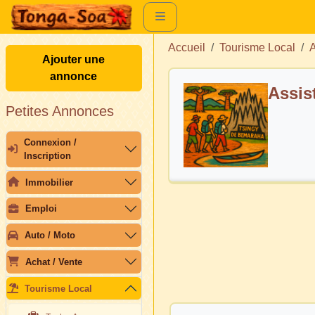
Accueil
Tourisme Local
A
Ajouter une
annonce
Assis
Petites Annonces
Connexion /
Inscription
Immobilier
Emploi
Auto / Moto
Achat / Vente
Tourisme Local