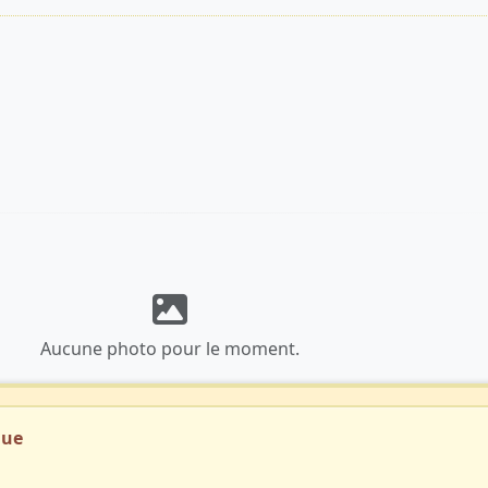
Aucune photo pour le moment.
que