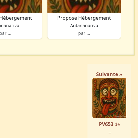
 Hébergement
Propose Hébergement
ananarivo
Antananarivo
par ...
par ...
Suivante »
PV653
de
...