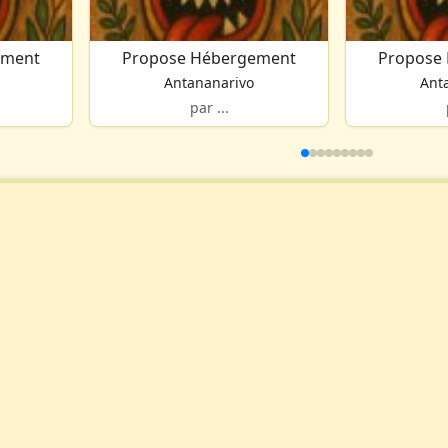
ement
Propose Hébergement
Propose
Antananarivo
Ant
par ...