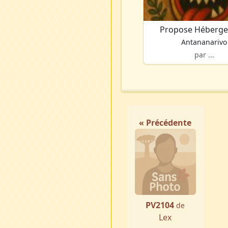
Propose Héberg
Antananarivo
par ...
« Précédente
PV2104
de
Lex