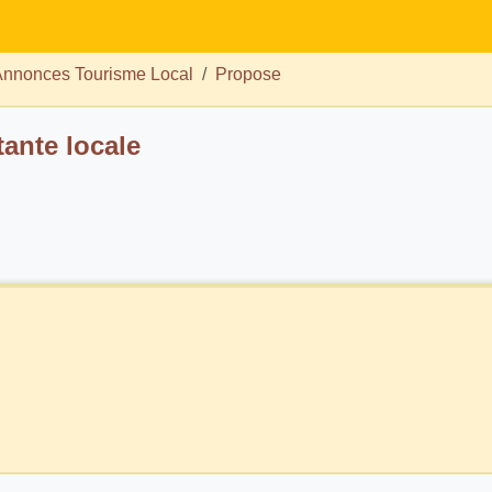
nnonces Tourisme Local
Propose
tante locale