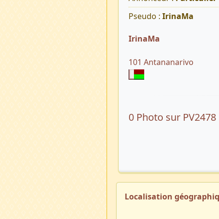
Pseudo :
IrinaMa
IrinaMa
101 Antananarivo
0 Photo sur PV2478
Localisation géographi