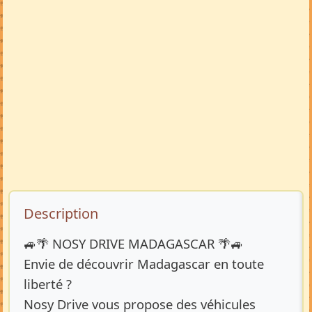
Description de l’annonce
Description
🚙🌴 NOSY DRIVE MADAGASCAR 🌴🚙
Envie de découvrir Madagascar en toute
liberté ?
Nosy Drive vous propose des véhicules