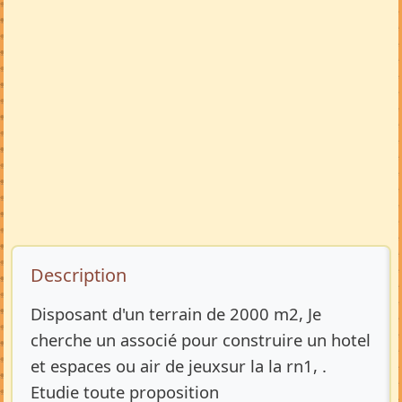
Description de l’annonce
Description
Disposant d'un terrain de 2000 m2, Je
cherche un associé pour construire un hotel
et espaces ou air de jeuxsur la la rn1, .
Etudie toute proposition