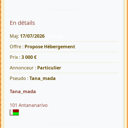
En détails
Maj:
17/07/2026
160 Vues
Offre :
Propose Hébergement
Prix :
3 000 €
Annonceur :
Particulier
Pseudo :
Tana_mada
Tana_mada
101 Antananarivo