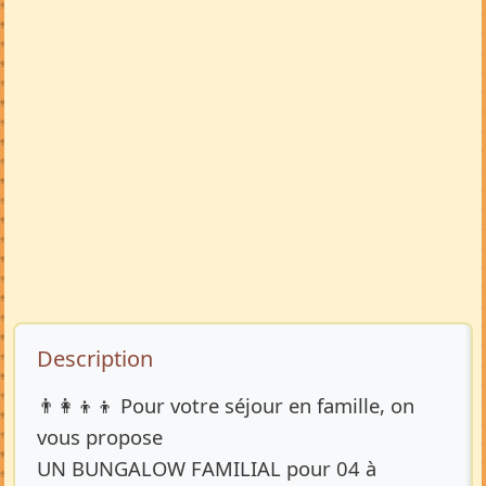
Description de l’annonce
Description
👨‍👩‍👦‍👦 Pour votre séjour en famille, on
vous propose
UN BUNGALOW FAMILIAL pour 04 à