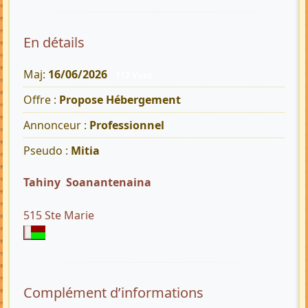
En détails
Maj:
16/06/2026
117 Vues
Offre :
Propose Hébergement
Annonceur :
Professionnel
Pseudo :
Mitia
Tahiny Soanantenaina
515 Ste Marie
Complément d’informations