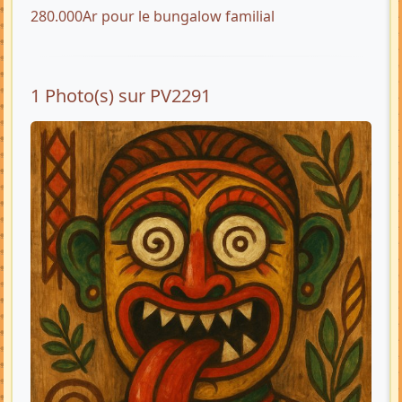
280.000Ar pour le bungalow familial
1 Photo(s) sur PV2291