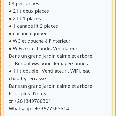
08 personnes
● 2 lit deux places
● 2 lit 1 places
● 1 canapé lit 2 places
● cuisine équipée
● WC et douche à l'intérieur
● WiFi, eau chaude, Ventilateur
Dans un grand jardin calme et arboré
》 Bungalows pour deux personnes
● 1 lit double , Ventilateur , WiFi, eau
chaude, terrasse
Dans un grand jardin calme et arboré
Pour plus d'infos :
☎️ +261349780301
Whatsapp : +33627362514