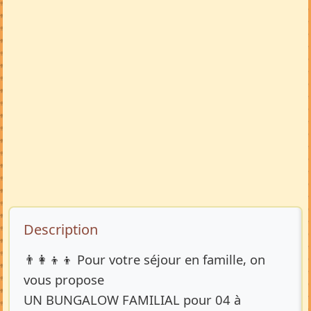
Description de l’annonce
Description
👨‍👩‍👦‍👦 Pour votre séjour en famille, on
vous propose
UN BUNGALOW FAMILIAL pour 04 à