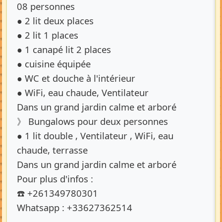
08 personnes
● 2 lit deux places
● 2 lit 1 places
● 1 canapé lit 2 places
● cuisine équipée
● WC et douche à l'intérieur
● WiFi, eau chaude, Ventilateur
Dans un grand jardin calme et arboré
》 Bungalows pour deux personnes
● 1 lit double , Ventilateur , WiFi, eau
chaude, terrasse
Dans un grand jardin calme et arboré
Pour plus d'infos :
☎️ +261349780301
Whatsapp : +33627362514