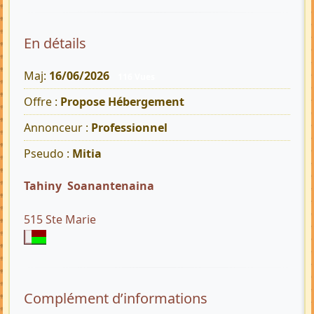
En détails
Maj:
16/06/2026
116 Vues
Offre :
Propose Hébergement
Annonceur :
Professionnel
Pseudo :
Mitia
Tahiny Soanantenaina
515 Ste Marie
Complément d’informations