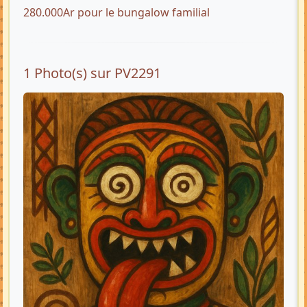
280.000Ar pour le bungalow familial
1 Photo(s) sur PV2291