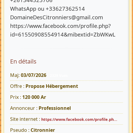
WhatsApp ou +33627362514
DomaineDesCitronniers@gmail.com
https://www.facebook.com/profile.php?
id=61550908554914&mibextid=ZbWKwL
En détails
Maj:
03/07/2026
2329 Vues
Offre :
Propose Hébergement
Prix :
120 000 Ar
Annonceur :
Professionnel
Site internet :
https://www.facebook.com/profile.ph...
Pseudo :
Citronnier