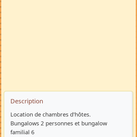
Description de l’annonce
Description
Location de chambres d'hôtes.
Bungalows 2 personnes et bungalow
familial 6