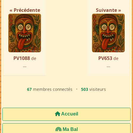
« Précédente
Suivante »
PV1088
PV653
de
de
...
...
67
membres connectés
•
503
visiteurs
Accueil
Ma Bal