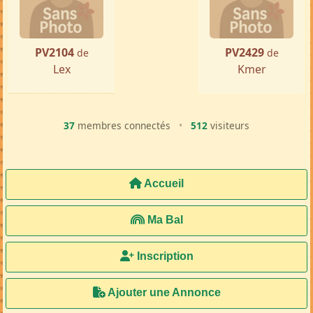
PV2104
PV2429
de
de
Lex
Kmer
37
membres connectés
•
512
visiteurs
Accueil
Ma Bal
Inscription
Ajouter une Annonce