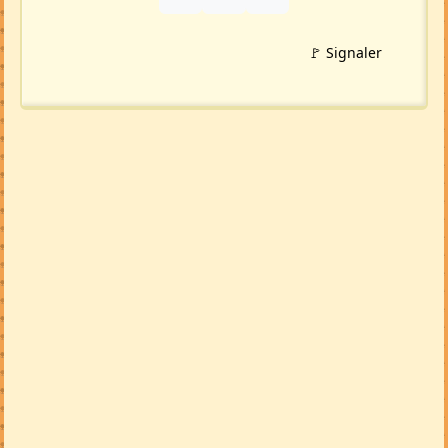
🚩 Signaler