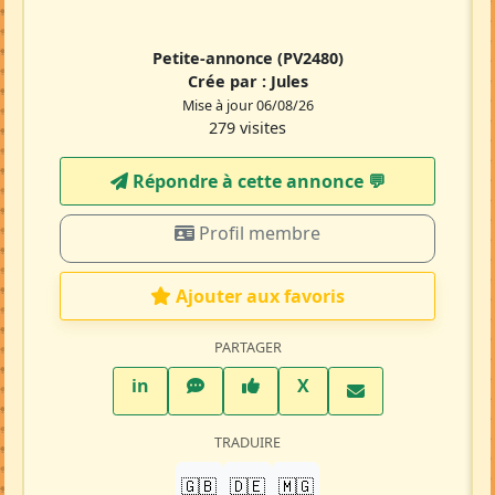
Petite-annonce
(PV2480)
Crée par :
Jules
Mise à jour 06/08/26
279 visites
Répondre à cette annonce 💬​
Profil membre
Ajouter aux favoris
PARTAGER
LinkedIn
WhatsApp
Facebook
Twitter X
in
X
TRADUIRE
🇬🇧
🇩🇪
🇲🇬