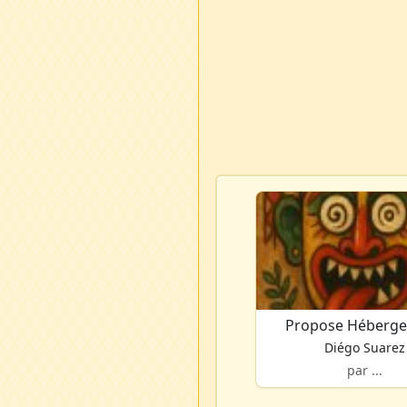
Propose Héberg
Diégo Suarez
par ...