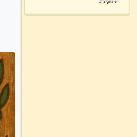
🚩 Signaler