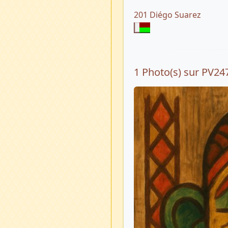
201 Diégo Suarez
1 Photo(s) sur PV24