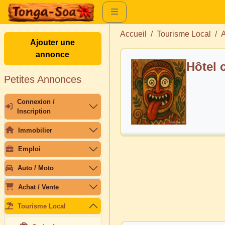
Accueil
Tourisme Local
A
Ajouter une
annonce
Hôtel c
Petites Annonces
Connexion /
Inscription
Immobilier
Emploi
Auto / Moto
Achat / Vente
Tourisme Local