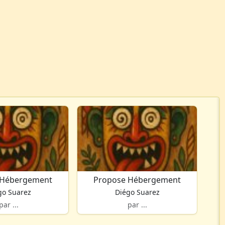
 Hébergement
Propose Hébergement
go Suarez
Diégo Suarez
par ...
par ...