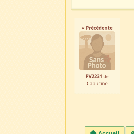
« Précédente
PV2231
de
Capucine
Accueil