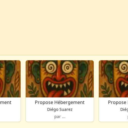
ement
Propose Hébergement
Propose
Diégo Suarez
Dié
par ...