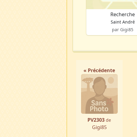
Recherche
Saint André
par Gigi85
« Précédente
PV2303
de
Gigi85