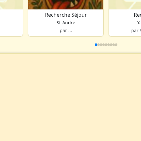
Recherche Séjour
Re
St-Andre
Y
par ...
par 