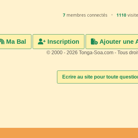
7
membres connectés
•
1110
visit
Ma Bal
Inscription
Ajouter une 
© 2000 - 2026 Tonga-Soa.com - Tous droi
Ecrire au site pour toute questi