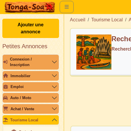
Accueil
Tourisme Local
A
Ajouter une
annonce
Reche
Petites Annonces
Recherch
Connexion /
Inscription
Immobilier
Emploi
Auto / Moto
Achat / Vente
Tourisme Local