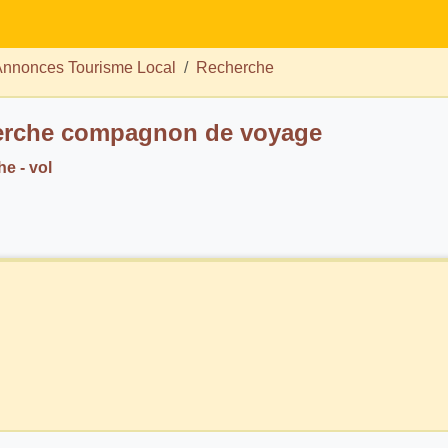
nnonces Tourisme Local
Recherche
rche compagnon de voyage
e - vol