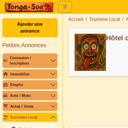
Accueil
Tourisme Local
A
Ajouter une
annonce
Hôtel c
Petites Annonces
Connexion /
Inscription
Immobilier
Emploi
Auto / Moto
Achat / Vente
Tourisme Local