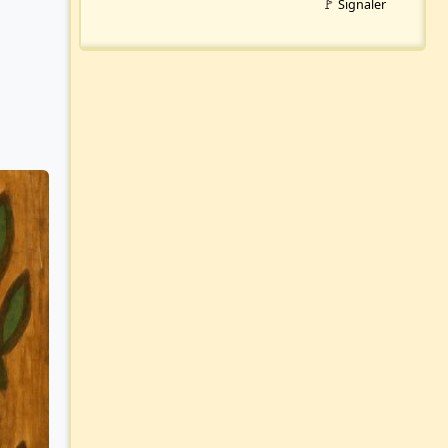
🚩 Signaler