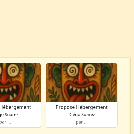
 Hébergement
Propose Hébergement
go Suarez
Diégo Suarez
par ...
par ...