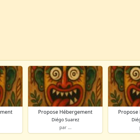
ement
Propose Hébergement
Propose
Diégo Suarez
Dié
par ...