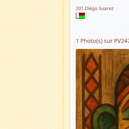
201 Diégo Suarez
1 Photo(s) sur PV24