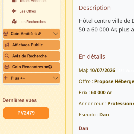
Toutes Annonces
Description 
Description
Les Offres
Hôtel centre ville de 
Les Recherches
50 a 60 000 Ar, plus
Coin Amitié ☺️🎉
Affichage Public
En détails
Avis de Recherche
Coin Rencontres ❤️💞
Maj:
10/07/2026
251 Vue
Plus ++
Offre :
Propose Héberg
Prix :
60 000 Ar
Dernières vues
Annonceur :
Profession
PV2479
Pseudo :
Dan
Dan