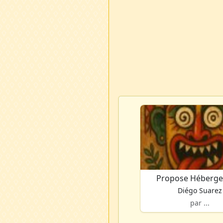
Propose Héberg
Diégo Suarez
par ...