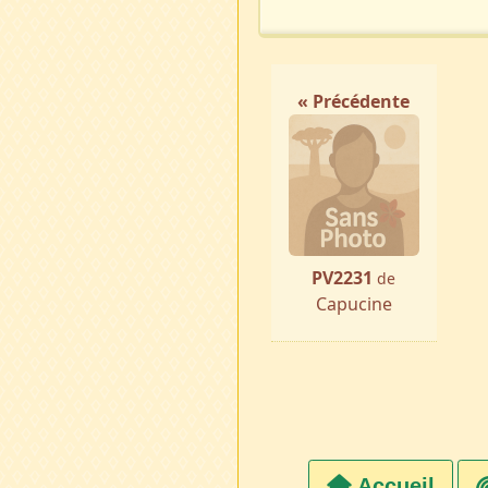
« Précédente
PV2231
de
Capucine
Accueil