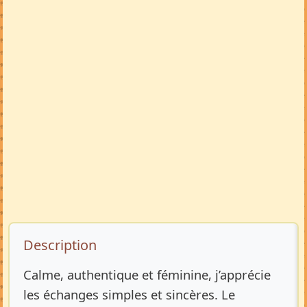
Description de l’annonce
Description
Calme, authentique et féminine, j’apprécie
les échanges simples et sincères. Le