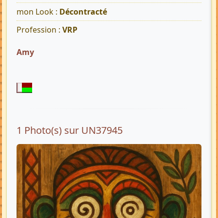
mon Look :
Décontracté
Profession :
VRP
Amy
1 Photo(s) sur UN37945