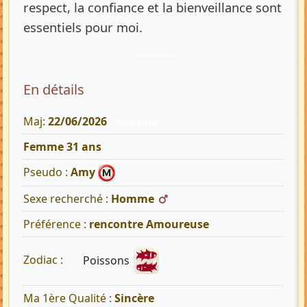
respect, la confiance et la bienveillance sont
essentiels pour moi.
En détails
Maj:
22/06/2026
2480 Vues
Femme 31 ans
Pseudo :
Amy
Sexe recherché :
Homme
Préférence :
rencontre Amoureuse
Poissons
Zodiac :
Ma 1ère Qualité :
Sincère