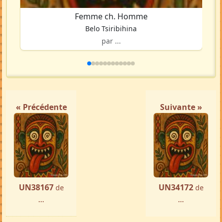
Femme ch. Homme
Belo Tsiribihina
par ...
« Précédente
Suivante »
UN38167
UN34172
de
de
...
...