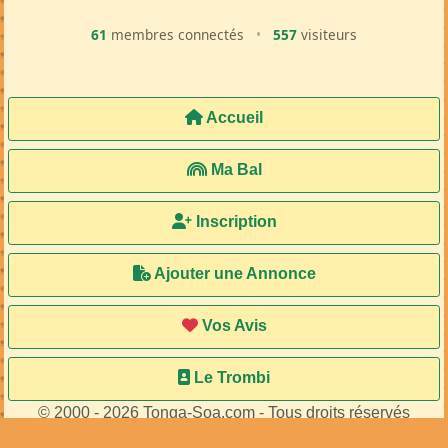
61
membres connectés
•
557
visiteurs
Accueil
Ma Bal
Inscription
Ajouter une Annonce
Vos Avis
Le Trombi
© 2000 - 2026 Tonga-Soa.com - Tous droits réservés