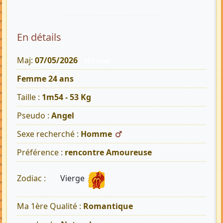
En détails
Maj:
07/05/2026
411 Vues
Femme 24 ans
Taille :
1m54 - 53 Kg
Pseudo :
Angel
Sexe recherché :
Homme
Préférence :
rencontre Amoureuse
Vierge
Zodiac :
Ma 1ère Qualité :
Romantique