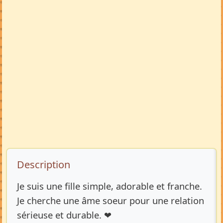
Description de l’annonce
Description
Je suis une fille simple, adorable et franche.
Je cherche une âme soeur pour une relation
sérieuse et durable. ❤