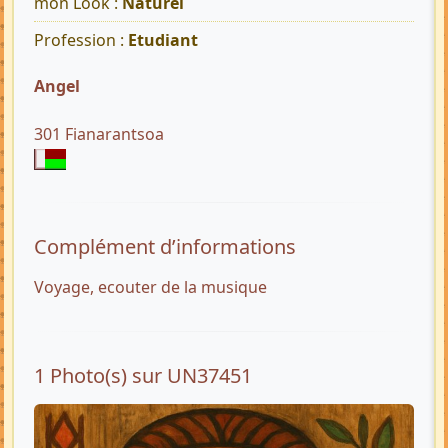
mon Look :
Naturel
Profession :
Etudiant
Angel
301 Fianarantsoa
Complément d’informations
Voyage, ecouter de la musique
1 Photo(s) sur UN37451