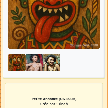
Petite-annonce
(UN36836)
Crée par :
Tinah