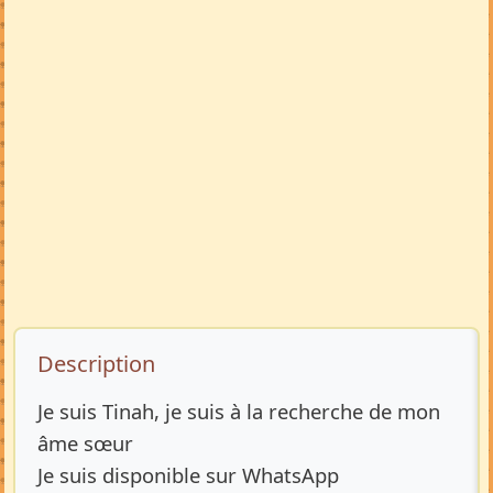
Description de l’annonce
Description
Je suis Tinah, je suis à la recherche de mon
âme sœur
Je suis disponible sur WhatsApp