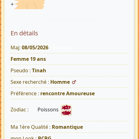
+
En détails
Maj:
08/05/2026
2142 Vues
Femme 19 ans
Pseudo :
Tinah
Sexe recherché :
Homme
Préférence :
rencontre Amoureuse
Poissons
Zodiac :
Ma 1ère Qualité :
Romantique
mon Look :
BCBG