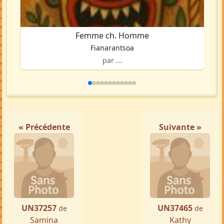
Femme ch. Homme
Fianarantsoa
par ...
« Précédente
Suivante »
UN37257
UN37465
de
de
Samina
Kathy