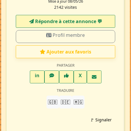
Mise à jour 08/05/26
2142 visites
Répondre à cette annonce 💬​
Profil membre
Ajouter aux favoris
PARTAGER
LinkedIn
WhatsApp
Facebook
Twitter X
in
X
TRADUIRE
🇬🇧
🇩🇪
🇲🇬
🚩 Signaler