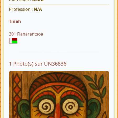
Profession :
N/A
Tinah
301 Fianarantsoa
1 Photo(s) sur UN36836