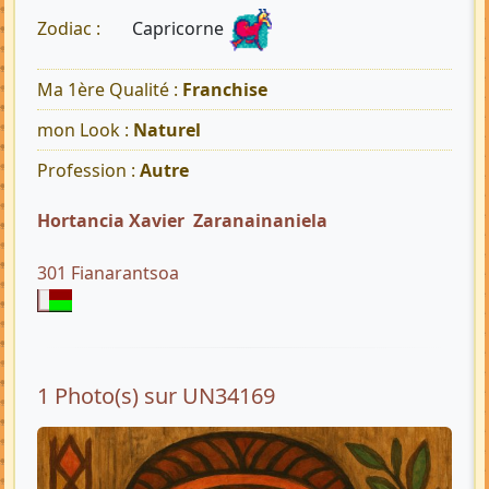
Capricorne
Zodiac :
Ma 1ère Qualité :
Franchise
mon Look :
Naturel
Profession :
Autre
Hortancia Xavier Zaranainaniela
301 Fianarantsoa
1 Photo(s) sur UN34169