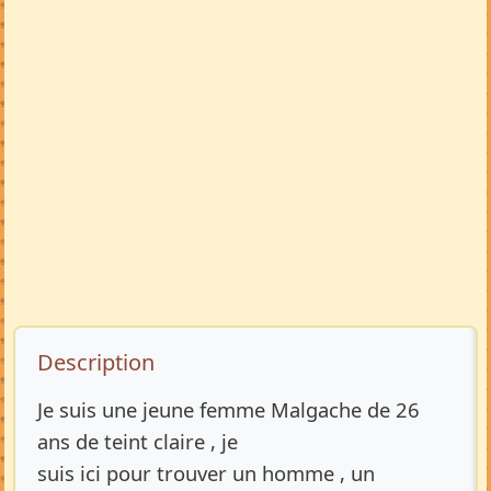
Description de l’annonce
Description
Je suis une jeune femme Malgache de 26
ans de teint claire , je
suis ici pour trouver un homme , un