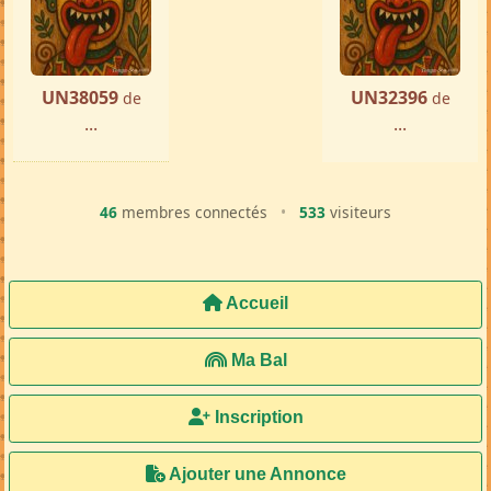
UN38059
UN32396
de
de
...
...
46
membres connectés
•
533
visiteurs
Accueil
Ma Bal
Inscription
Ajouter une Annonce