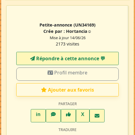
Petite-annonce
(UN34169)
Crée par :
Hortancia☺
Mise à jour 14/06/26
2173 visites
Répondre à cette annonce 💬​
Profil membre
Ajouter aux favoris
PARTAGER
LinkedIn
WhatsApp
Facebook
Twitter X
in
X
TRADUIRE