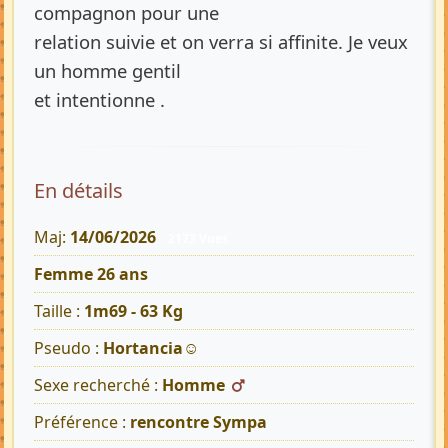
compagnon pour une
relation suivie et on verra si affinite. Je veux
un homme gentil
et intentionne .
En détails
Maj:
14/06/2026
2173 Vues
Femme 26 ans
Taille :
1m69 - 63 Kg
Pseudo :
Hortancia☺
Sexe recherché :
Homme
Préférence :
rencontre Sympa