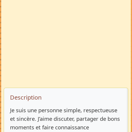
Description de l’annonce
Description
Je suis une personne simple, respectueuse
et sincère. J’aime discuter, partager de bons
moments et faire connaissance