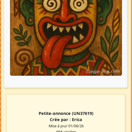
Petite-annonce
(UN37619)
Crée par :
Erica
Mise à jour 01/06/26
466 visites