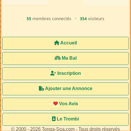
55
membres connectés
•
354
visiteurs
Accueil
Ma Bal
Inscription
Ajouter une Annonce
Vos Avis
Le Trombi
© 2000 - 2026 Tonga-Soa.com - Tous droits réservés