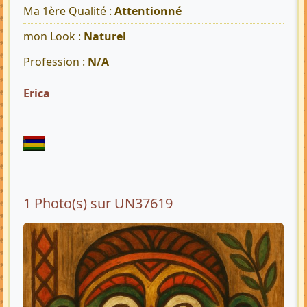
Ma 1ère Qualité :
Attentionné
mon Look :
Naturel
Profession :
N/A
Erica
1 Photo(s) sur UN37619