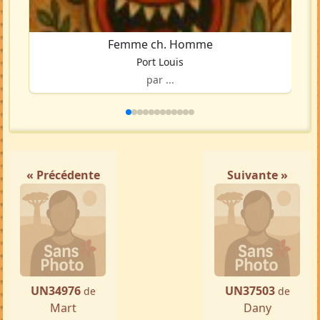
Femme ch. Homme
Port Louis
par ...
« Précédente
Suivante »
UN34976
UN37503
de
de
Mart
Dany