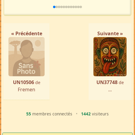
« Précédente
Suivante »
UN10506
UN37748
de
de
Fremen
...
55
membres connectés
•
1442
visiteurs