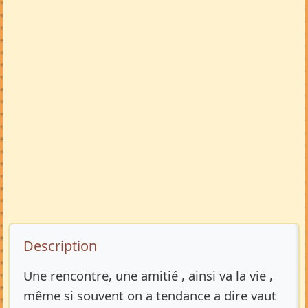
Description de l’annonce
Description
Une rencontre, une amitié , ainsi va la vie ,
même si souvent on a tendance a dire vaut