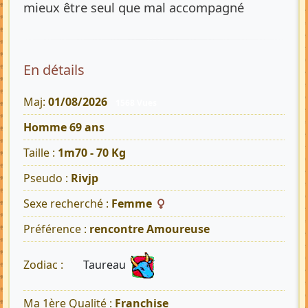
mieux être seul que mal accompagné
En détails
Maj:
01/08/2026
1568 Vues
Homme 69 ans
Taille :
1m70 - 70 Kg
Pseudo :
Rivjp
Sexe recherché :
Femme
Préférence :
rencontre Amoureuse
Taureau
Zodiac :
Ma 1ère Qualité :
Franchise