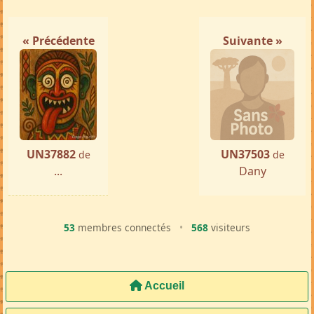
« Précédente
Suivante »
UN37882
UN37503
de
de
...
Dany
53
membres connectés
•
568
visiteurs
Accueil