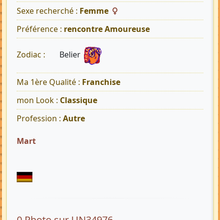
Sexe recherché :
Femme
Préférence :
rencontre Amoureuse
Belier
Zodiac :
Ma 1ère Qualité :
Franchise
mon Look :
Classique
Profession :
Autre
Mart
0 Photo sur UN34976