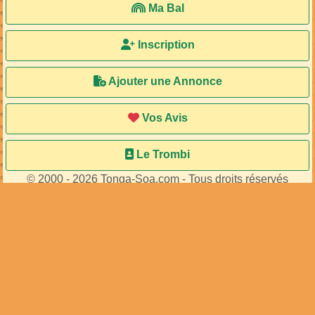
Ma Bal
Inscription
Ajouter une Annonce
Vos Avis
Le Trombi
© 2000 - 2026 Tonga-Soa.com - Tous droits réservés
Ecrire au site pour toute question