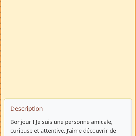
Description de l’annonce
Description
Bonjour ! Je suis une personne amicale,
curieuse et attentive. J’aime découvrir de