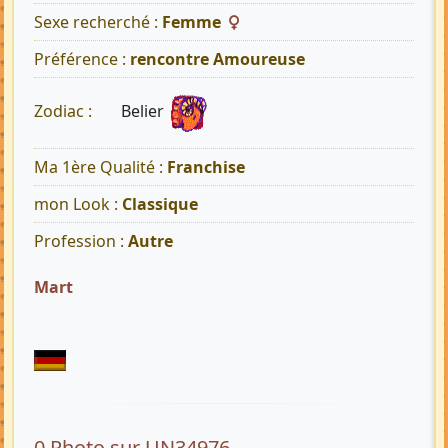
Sexe recherché :
Femme
Préférence :
rencontre Amoureuse
Belier
Zodiac :
Ma 1ère Qualité :
Franchise
mon Look :
Classique
Profession :
Autre
Mart
0 Photo sur UN34976