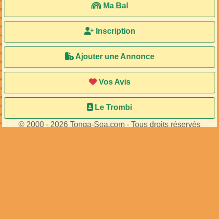
Ma Bal
Inscription
Ajouter une Annonce
Vos Avis
Le Trombi
© 2000 - 2026 Tonga-Soa.com - Tous droits réservés
Ecrire au site pour toute question