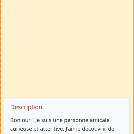
Description de l’annonce
Description
Bonjour ! Je suis une personne amicale,
curieuse et attentive. J’aime découvrir de