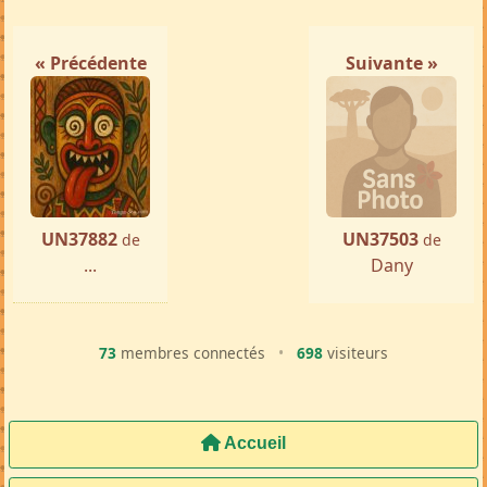
« Précédente
Suivante »
UN37882
UN37503
de
de
...
Dany
73
membres connectés
•
698
visiteurs
Accueil