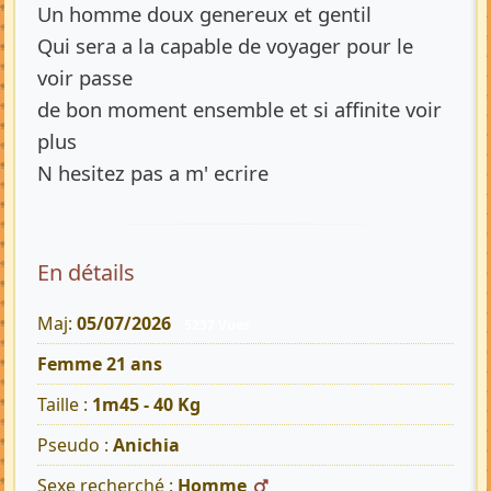
Un homme doux genereux et gentil
Qui sera a la capable de voyager pour le
voir passe
de bon moment ensemble et si affinite voir
plus
N hesitez pas a m' ecrire
En détails
Maj:
05/07/2026
5237 Vues
Femme 21 ans
Taille :
1m45 - 40 Kg
Pseudo :
Anichia
Sexe recherché :
Homme