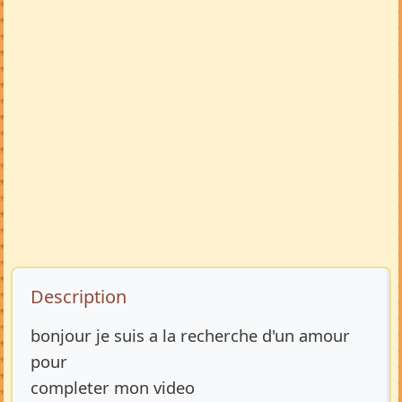
Description de l’annonce
Description
bonjour je suis a la recherche d'un amour
pour
completer mon video