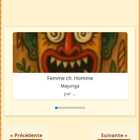
Femme ch. Homme
Majunga
par ...