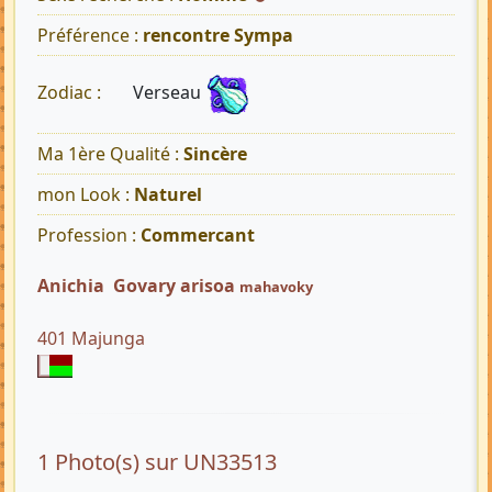
Préférence :
rencontre Sympa
Verseau
Zodiac :
Ma 1ère Qualité :
Sincère
mon Look :
Naturel
Profession :
Commercant
Anichia Govary arisoa
mahavoky
401 Majunga
1 Photo(s) sur UN33513