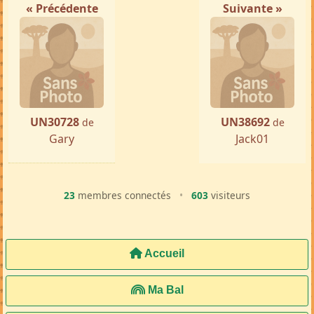
« Précédente
Suivante »
UN30728
UN38692
de
de
Gary
Jack01
23
membres connectés
•
603
visiteurs
Accueil