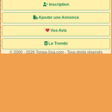
Ma Bal
Inscription
Ajouter une Annonce
Vos Avis
Le Trombi
© 2000 - 2026 Tonga-Soa.com - Tous droits réservés
Ecrire au site pour toute question