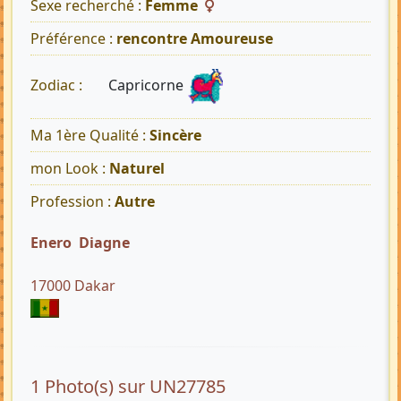
Sexe recherché :
Femme
Préférence :
rencontre Amoureuse
Capricorne
Zodiac :
Ma 1ère Qualité :
Sincère
mon Look :
Naturel
Profession :
Autre
Enero Diagne
17000 Dakar
1 Photo(s) sur UN27785