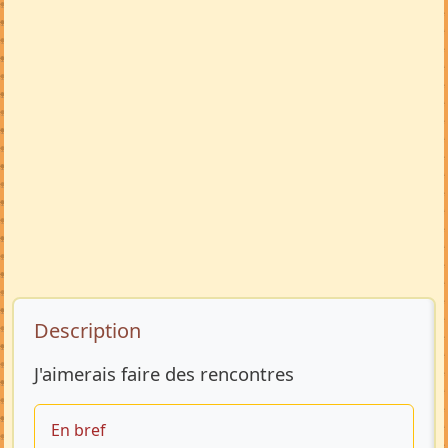
Description de l’annonce
Description
J'aimerais faire des rencontres
En bref