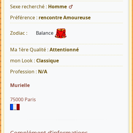
Sexe recherché :
Homme
Préférence :
rencontre Amoureuse
Balance
Zodiac :
Ma 1ère Qualité :
Attentionné
mon Look :
Classique
Profession :
N/A
Murielle
75000 Paris
Complément d’informations