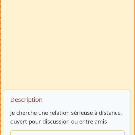
Description de l’annonce
Description
Je cherche une relation sérieuse à distance,
ouvert pour discussion ou entre amis