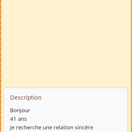
Description de l’annonce
Description
Bonjour
41 ans
Je recherche une relation sincère