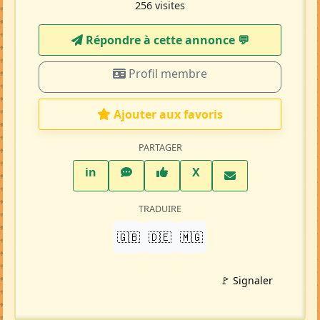
256 visites
Répondre à cette annonce 💬​
Profil membre
Ajouter aux favoris
PARTAGER
LinkedIn
WhatsApp
Facebook
Twitter X
in
X
TRADUIRE
🇬🇧
🇩🇪
🇲🇬
🚩 Signaler