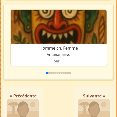
Homme ch. Femme
Antananarivo
par ...
« Précédente
Suivante »