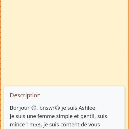
Description de l’annonce
Description
Bonjour 😊, bnswr😊 je suis Ashlee
Je suis une femme simple et gentil, suis
mince 1m58, je suis content de vous