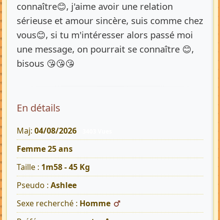
connaître😊, j'aime avoir une relation
sérieuse et amour sincère, suis comme chez
vous😊, si tu m'intéresser alors passé moi
une message, on pourrait se connaître 😊,
bisous 😘😘😘
En détails
Maj:
04/08/2026
3403 Vues
Femme 25 ans
Taille :
1m58 - 45 Kg
Pseudo :
Ashlee
Sexe recherché :
Homme