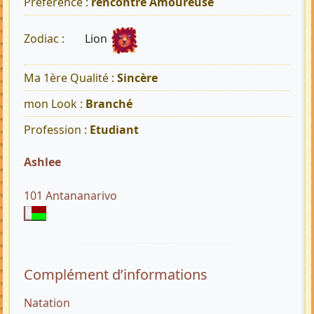
Préférence :
rencontre Amoureuse
Lion
Zodiac :
Ma 1ère Qualité :
Sincère
mon Look :
Branché
Profession :
Etudiant
Ashlee
101 Antananarivo
Complément d’informations
Natation