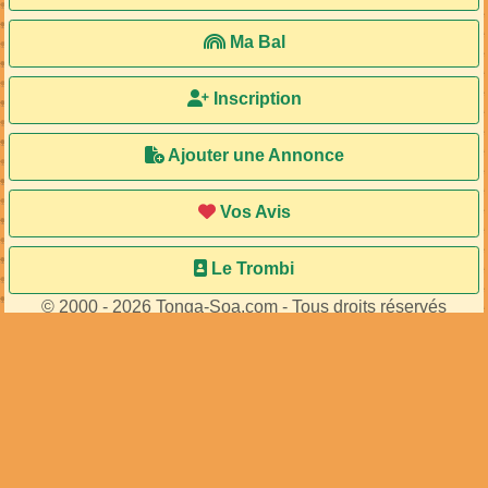
Ma Bal
Inscription
Ajouter une Annonce
Vos Avis
Le Trombi
© 2000 - 2026 Tonga-Soa.com - Tous droits réservés
Ecrire au site pour toute question