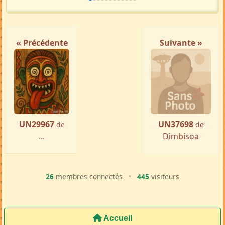
« Précédente
Suivante »
UN29967
UN37698
de
de
...
Dimbisoa
26
membres connectés
•
445
visiteurs
Accueil