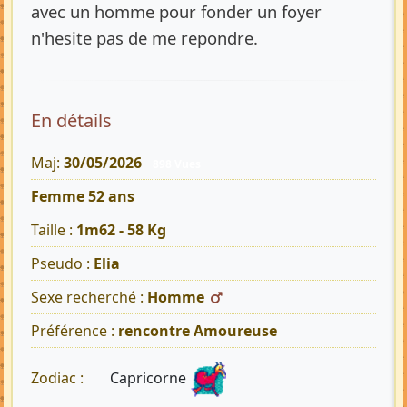
avec un homme pour fonder un foyer
n'hesite pas de me repondre.
En détails
Maj:
30/05/2026
898 Vues
Femme 52 ans
Taille :
1m62 - 58 Kg
Pseudo :
Elia
Sexe recherché :
Homme
Préférence :
rencontre Amoureuse
Capricorne
Zodiac :