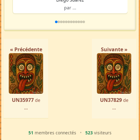
par ...
« Précédente
Suivante »
UN35977
UN37829
de
de
...
...
51
membres connectés
•
523
visiteurs