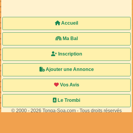
23
membres connectés
•
519
visiteurs
Accueil
Ma Bal
Inscription
Ajouter une Annonce
Vos Avis
Le Trombi
© 2000 - 2026 Tonga-Soa.com - Tous droits réservés