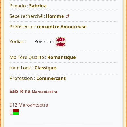
Pseudo :
Sabrina
Sexe recherché :
Homme
Préférence :
rencontre Amoureuse
Poissons
Zodiac :
Ma 1ère Qualité :
Romantique
mon Look :
Classique
Profession :
Commercant
Sab Rina
Maroantsetra
512 Maroantsetra