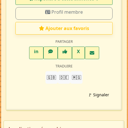
Répondre à cette annonce 💬​
Profil membre
Ajouter aux favoris
PARTAGER
LinkedIn
WhatsApp
Facebook
Twitter X
in
X
TRADUIRE
🇬🇧
🇩🇪
🇲🇬
🚩 Signaler