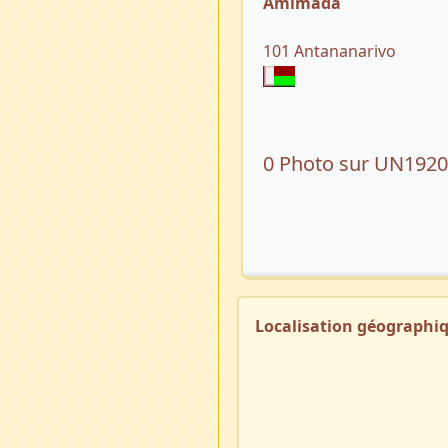
Amimada
101 Antananarivo
0 Photo sur UN192
Localisation géographi