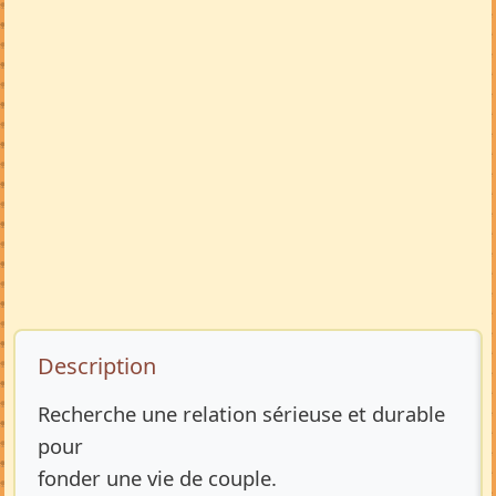
Description de l’annonce
Description
Recherche une relation sérieuse et durable
pour
fonder une vie de couple.