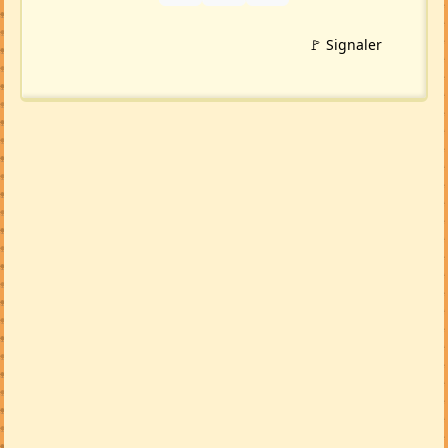
🚩 Signaler