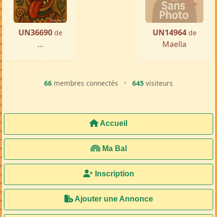
UN36690
UN14964
de
de
...
Maella
66
membres connectés
•
645
visiteurs
Accueil
Ma Bal
Inscription
Ajouter une Annonce