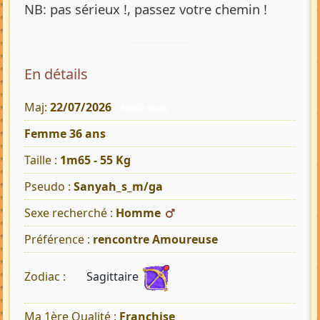
NB: pas sérieux !, passez votre chemin !
En détails
Maj:
22/07/2026
50302 Vues
Femme 36 ans
Taille :
1m65 - 55 Kg
Pseudo :
Sanyah_s_m/ga
Sexe recherché :
Homme
Préférence :
rencontre Amoureuse
Sagittaire
Zodiac :
Ma 1ère Qualité :
Franchise