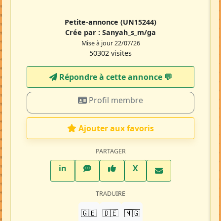
Petite-annonce
(UN15244)
Crée par :
Sanyah_s_m/ga
Mise à jour 22/07/26
50302 visites
Répondre à cette annonce 💬​
Profil membre
Ajouter aux favoris
PARTAGER
LinkedIn
WhatsApp
Facebook
Twitter X
in
X
TRADUIRE
🇬🇧
🇩🇪
🇲🇬