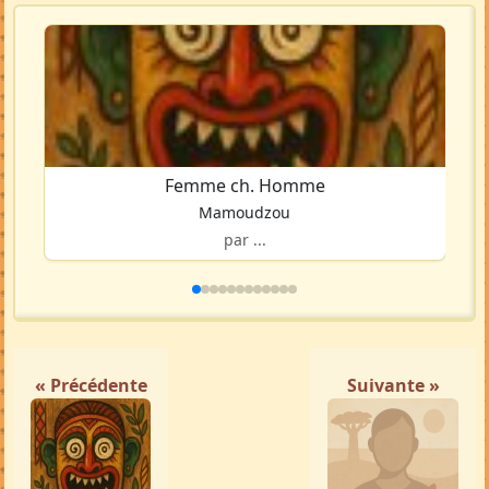
Femme ch. Homme
Mamoudzou
par ...
« Précédente
Suivante »