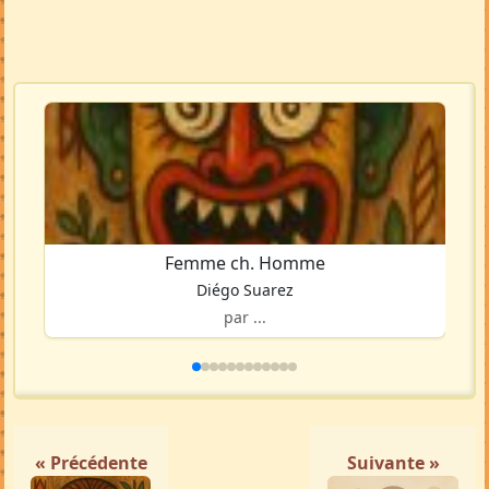
Femme ch. Homme
Diégo Suarez
par ...
« Précédente
Suivante »