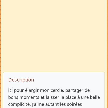
Description de l’annonce
Description
ici pour élargir mon cercle, partager de
bons moments et laisser la place à une belle
complicité. J'aime autant les soirées