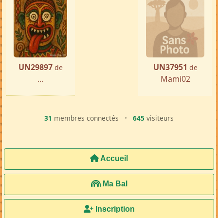
UN29897
UN37951
de
de
...
Mami02
31
membres connectés
•
645
visiteurs
Accueil
Ma Bal
Inscription