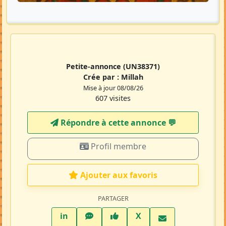
Petite-annonce
(UN38371)
Crée par :
Millah
Mise à jour 08/08/26
607 visites
Répondre à cette annonce 💬​
Profil membre
Ajouter aux favoris
PARTAGER
LinkedIn
WhatsApp
Facebook
Twitter X
in
X