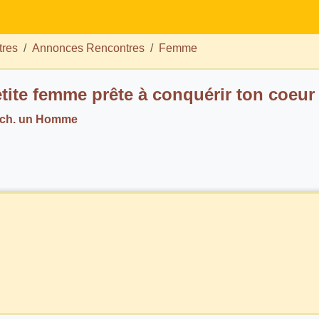
tres
Annonces Rencontres
Femme
tite femme prête à conquérir ton coeur
e ch. un Homme