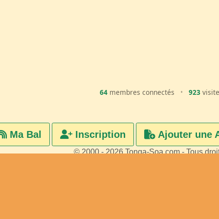
64
membres connectés
•
923
visit
Ma Bal
Inscription
Ajouter une 
© 2000 - 2026 Tonga-Soa.com - Tous droi
Ecrire au site pour toute questi