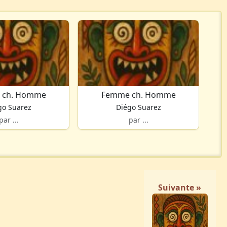
 ch. Homme
Femme ch. Homme
go Suarez
Diégo Suarez
par ...
par ...
Suivante »