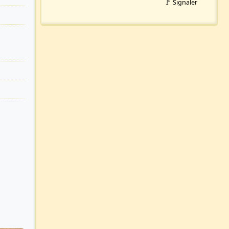
🚩 Signaler