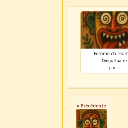
Femme ch. Ho
Diégo Suarez
par ...
« Précédente