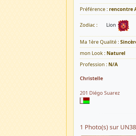
Préférence :
rencontre
Lion
Zodiac :
Ma 1ère Qualité :
Sincèr
mon Look :
Naturel
Profession :
N/A
Christelle
201 Diégo Suarez
1 Photo(s) sur UN3