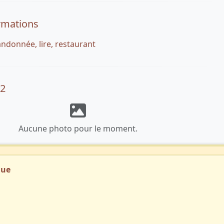
rmations
donnée, lire, restaurant
32
Aucune photo pour le moment.
que