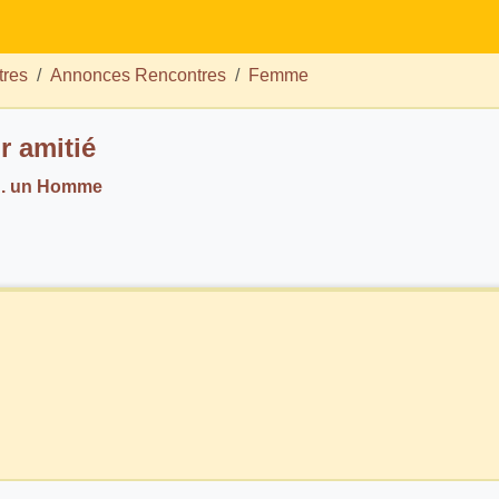
tres
Annonces Rencontres
Femme
 amitié
h. un Homme