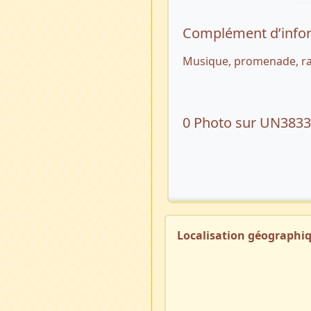
Complément d’info
Musique, promenade, ran
0 Photo sur UN383
Localisation géographi