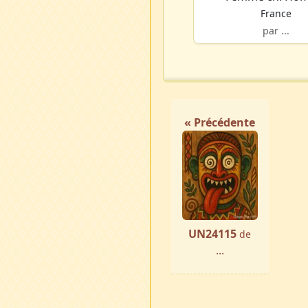
France
par ...
« Précédente
UN24115
de
...