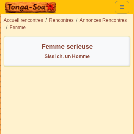
Accueil rencontres
Rencontres
Annonces Rencontres
Femme
Femme serieuse
Sissi ch. un Homme