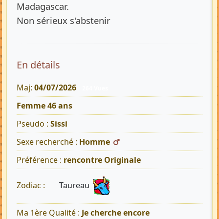
Madagascar.
Non sérieux s'abstenir
En détails
Maj:
04/07/2026
264 Vues
Femme 46 ans
Pseudo :
Sissi
Sexe recherché :
Homme
Préférence :
rencontre Originale
Taureau
Zodiac :
Ma 1ère Qualité :
Je cherche encore