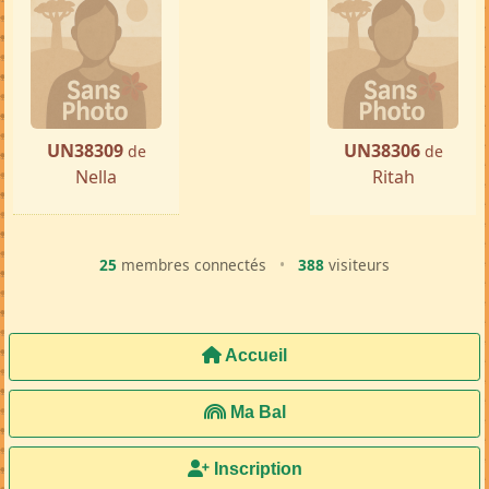
UN38309
UN38306
de
de
Nella
Ritah
25
membres connectés
•
388
visiteurs
Accueil
Ma Bal
Inscription