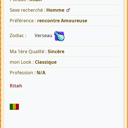
Sexe recherché :
Homme
Préférence :
rencontre Amoureuse
Verseau
Zodiac :
Ma 1ère Qualité :
Sincère
mon Look :
Classique
Profession :
N/A
Ritah