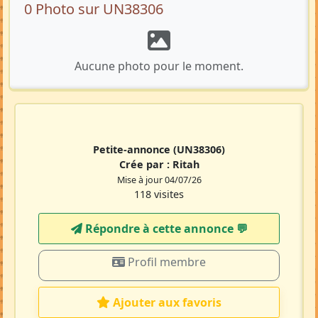
0 Photo sur UN38306
Aucune photo pour le moment.
Petite-annonce
(UN38306)
Crée par :
Ritah
Mise à jour 04/07/26
118 visites
Répondre à cette annonce 💬​
Profil membre
Ajouter aux favoris