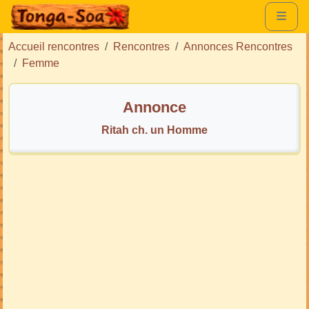
Accueil rencontres
Rencontres
Annonces Rencontres
Femme
Annonce
Ritah ch. un Homme