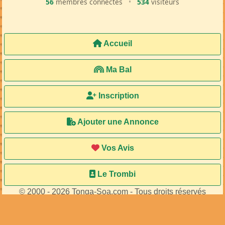
56
membres connectés
•
534
visiteurs
Accueil
Ma Bal
Inscription
Ajouter une Annonce
Vos Avis
Le Trombi
© 2000 - 2026 Tonga-Soa.com - Tous droits réservés