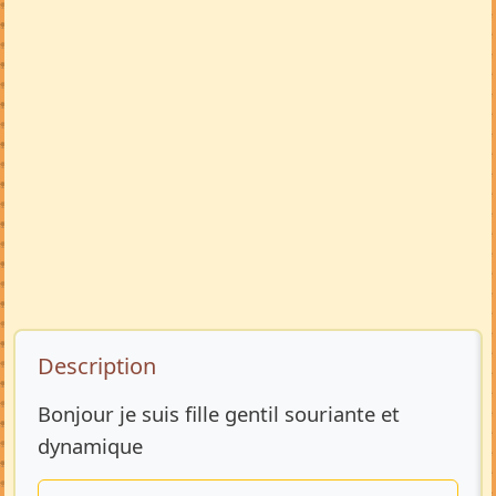
Description de l’annonce
Description
Bonjour je suis fille gentil souriante et
dynamique