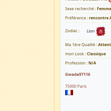
Sexe recherché :
Femm
Préférence :
rencontre 
Lion
Zodiac :
Ma 1ère Qualité :
Atten
mon Look :
Classique
Profession :
N/A
Gwada97116
75000 Paris