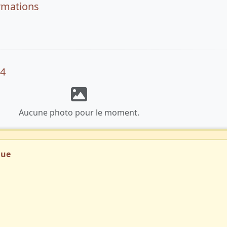
rmations
94
Aucune photo pour le moment.
que