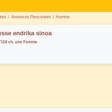
tres
Annonces Rencontres
Homme
Princesse endrika sinoa
116 ch. une Femme