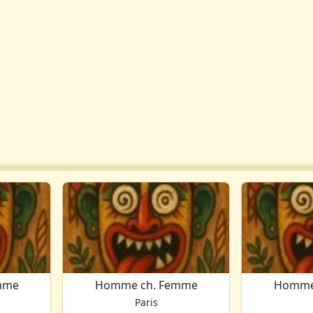
mme
Homme ch. Femme
Homme
Paris