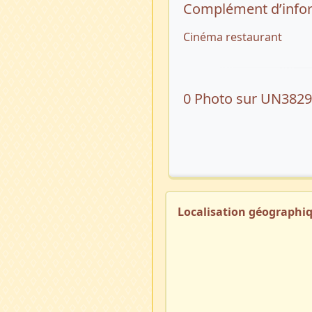
Complément d’info
Cinéma restaurant
0 Photo sur UN382
Localisation géographi