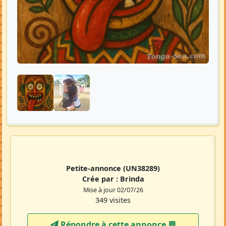
Petite-annonce
(UN38289)
Crée par :
Brinda
Mise à jour 02/07/26
349 visites
Répondre à cette annonce 💬​