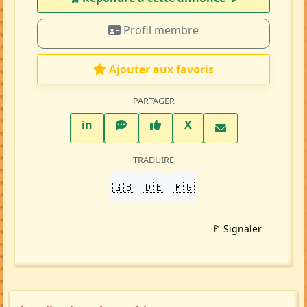
Profil membre
Ajouter aux favoris
PARTAGER
LinkedIn
WhatsApp
Facebook
Twitter X
in
X
TRADUIRE
🇬🇧
🇩🇪
🇲🇬
🚩 Signaler