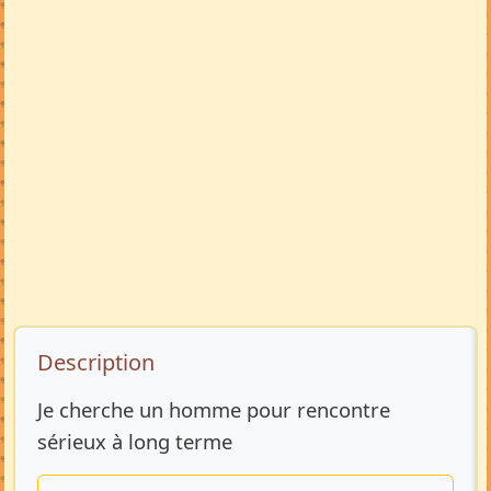
Description de l’annonce
Description
Je cherche un homme pour rencontre
sérieux à long terme