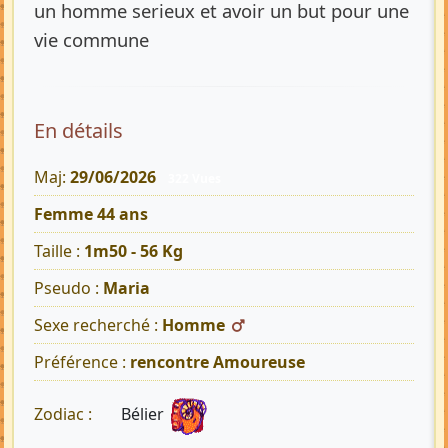
un homme serieux et avoir un but pour une
vie commune
En détails
Maj:
29/06/2026
322 Vues
Femme 44 ans
Taille :
1m50 - 56 Kg
Pseudo :
Maria
Sexe recherché :
Homme
Préférence :
rencontre Amoureuse
Bélier
Zodiac :