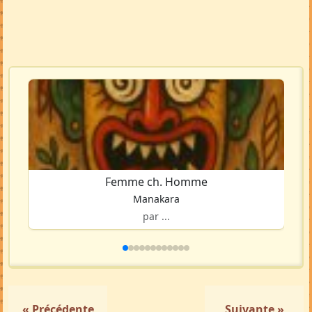
Femme ch. Homme
Manakara
par ...
« Précédente
Suivante »