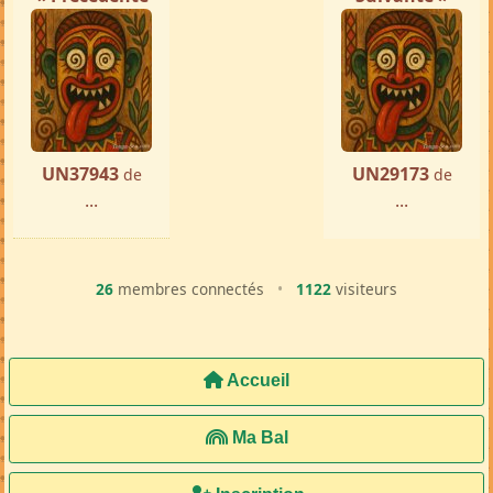
UN37943
UN29173
de
de
...
...
26
membres connectés
•
1122
visiteurs
Accueil
Ma Bal