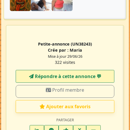
Petite-annonce
(UN38243)
Crée par :
Maria
Mise à jour 29/06/26
322 visites
Répondre à cette annonce 💬​
Profil membre
Ajouter aux favoris
PARTAGER
LinkedIn
WhatsApp
Facebook
Twitter X