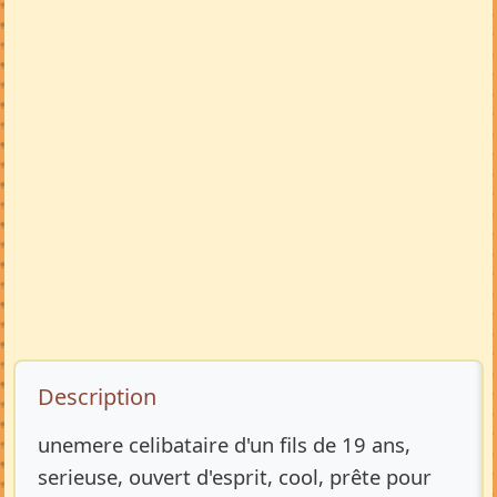
Description de l’annonce
Description
unemere celibataire d'un fils de 19 ans,
serieuse, ouvert d'esprit, cool, prête pour