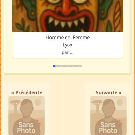
Homme ch. Femme
Lyon
par ...
« Précédente
Suivante »