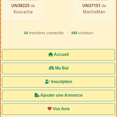
UN38225
UN37151
de
de
Kouracha
MachoMan
34
membres connectés
•
585
visiteurs
Accueil
Ma Bal
Inscription
Ajouter une Annonce
Vos Avis