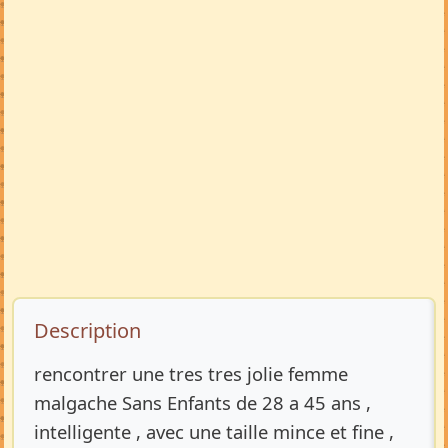
Description de l’annonce
Description
rencontrer une tres tres jolie femme
malgache Sans Enfants de 28 a 45 ans ,
intelligente , avec une taille mince et fine ,