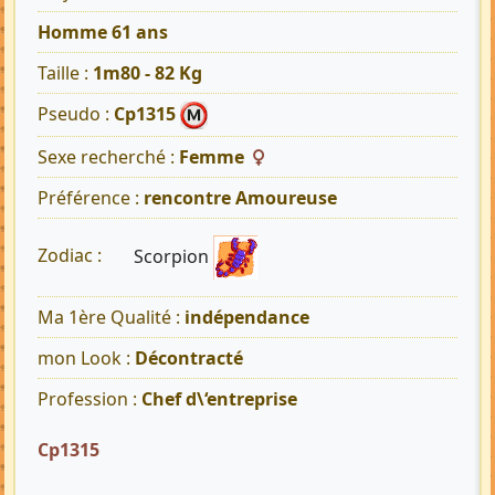
Homme 61 ans
Taille :
1m80 - 82 Kg
Pseudo :
Cp1315
Sexe recherché :
Femme
Préférence :
rencontre Amoureuse
Scorpion
Zodiac :
Ma 1ère Qualité :
indépendance
mon Look :
Décontracté
Profession :
Chef d\‘entreprise
Cp1315