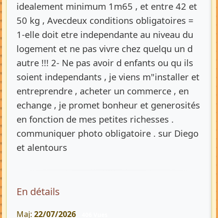
idealement minimum 1m65 , et entre 42 et
50 kg , Avecdeux conditions obligatoires =
1-elle doit etre independante au niveau du
logement et ne pas vivre chez quelqu un d
autre !!! 2- Ne pas avoir d enfants ou qu ils
soient independants , je viens m"installer et
entreprendre , acheter un commerce , en
echange , je promet bonheur et generosités
en fonction de mes petites richesses .
communiquer photo obligatoire . sur Diego
et alentours
En détails
Maj:
22/07/2026
406 Vues