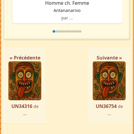
Homme ch. Femme
Antananarivo
par ...
« Précédente
Suivante »
UN34316
UN36754
de
de
...
...