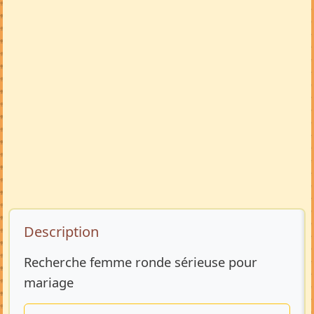
Description de l’annonce
Description
Recherche femme ronde sérieuse pour
mariage