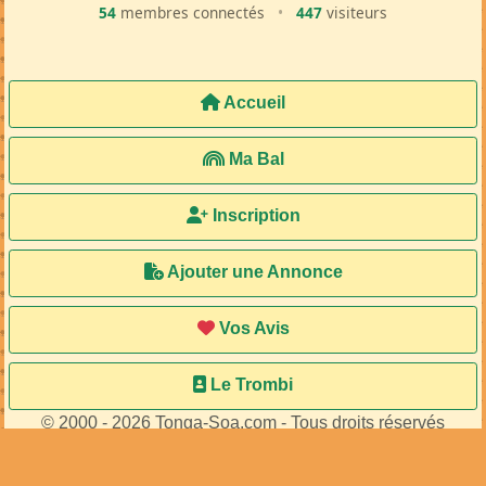
54
membres connectés
•
447
visiteurs
Accueil
Ma Bal
Inscription
Ajouter une Annonce
Vos Avis
Le Trombi
© 2000 - 2026 Tonga-Soa.com - Tous droits réservés