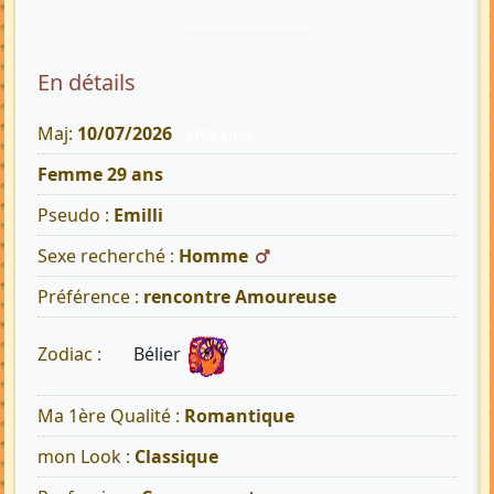
En détails
Maj:
10/07/2026
1108 Vues
Femme 29 ans
Pseudo :
Emilli
Sexe recherché :
Homme
Préférence :
rencontre Amoureuse
Bélier
Zodiac :
Ma 1ère Qualité :
Romantique
mon Look :
Classique