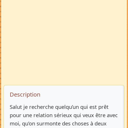
Description de l’annonce
Description
Salut je recherche quelqu’un qui est prêt
pour une relation sérieux qui veux être avec
moi, qu’on surmonte des choses à deux