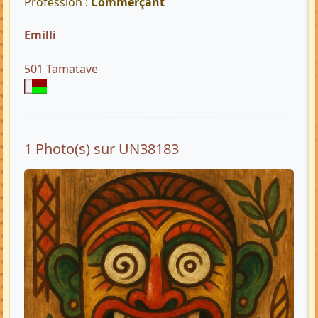
Profession :
Commerçant
Emilli
501 Tamatave
1 Photo(s) sur UN38183