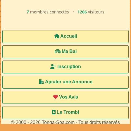
7
membres connectés
•
1206
visiteurs
Accueil
Ma Bal
Inscription
Ajouter une Annonce
Vos Avis
Le Trombi
© 2000 - 2026 Tonga-Soa.com - Tous droits réservés