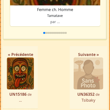
Femme ch. Homme
Tamatave
par ...
« Précédente
Suivante »
UN15186
UN36352
de
de
...
Tsibaky