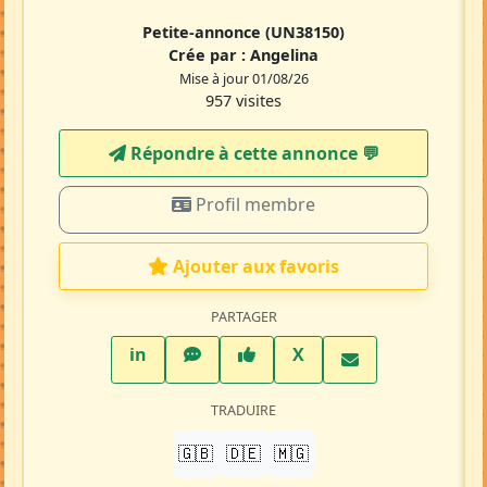
Petite-annonce
(UN38150)
Crée par :
Angelina
Mise à jour 01/08/26
957 visites
Répondre à cette annonce 💬​
Profil membre
Ajouter aux favoris
PARTAGER
LinkedIn
WhatsApp
Facebook
Twitter X
in
X
TRADUIRE
🇬🇧
🇩🇪
🇲🇬