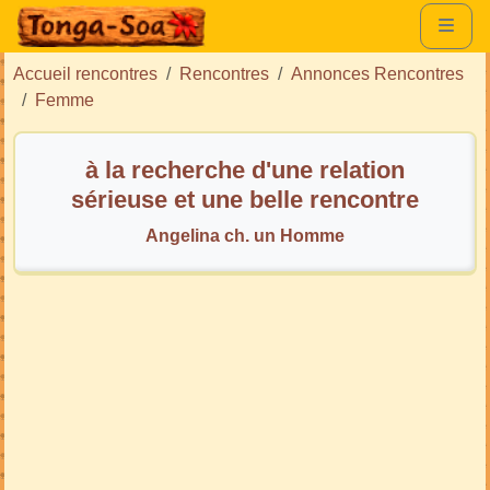
Accueil rencontres
Rencontres
Annonces Rencontres
Femme
à la recherche d'une relation
sérieuse et une belle rencontre
Angelina ch. un Homme