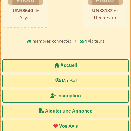
UN38640
UN38182
de
de
Allyah
Dechester
80
membres connectés
•
594
visiteurs
Accueil
Ma Bal
Inscription
Ajouter une Annonce
Vos Avis