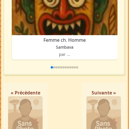
Femme ch. Homme
Sambava
par ...
« Précédente
Suivante »