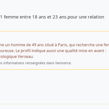
de l’annonce
 1 femme entre 18 ans et 23 ans.pour une relation
ne un homme de 49 ans situé à Paris, qui recherche une f
reuse. Le profil indique aussi une qualité mise en avant :
trologique Verseau.
es informations renseignées dans l’annonce.
s