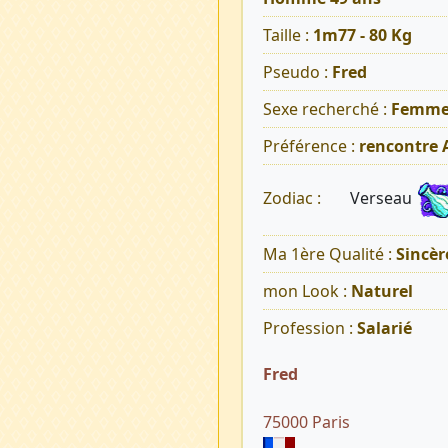
Taille :
1m77 - 80 Kg
Pseudo :
Fred
Sexe recherché :
Femm
Préférence :
rencontre
Verseau
Zodiac :
Ma 1ère Qualité :
Sincèr
mon Look :
Naturel
Profession :
Salarié
Fred
75000 Paris