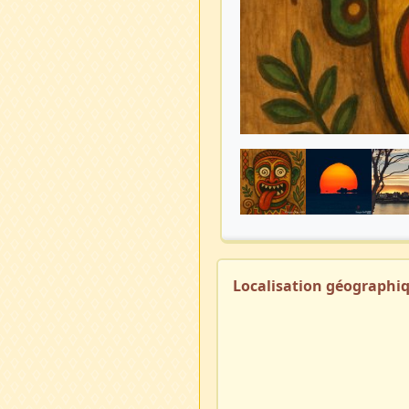
Localisation géographi