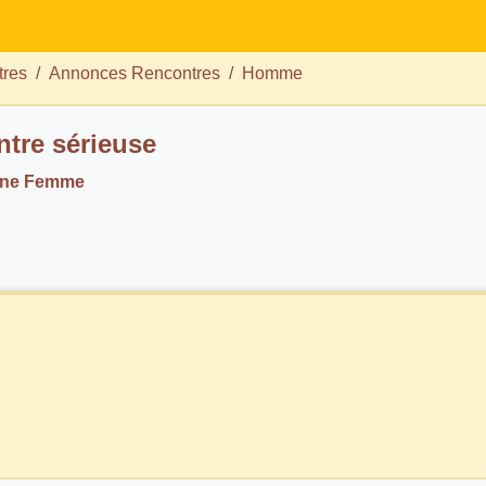
tres
Annonces Rencontres
Homme
tre sérieuse
 une Femme