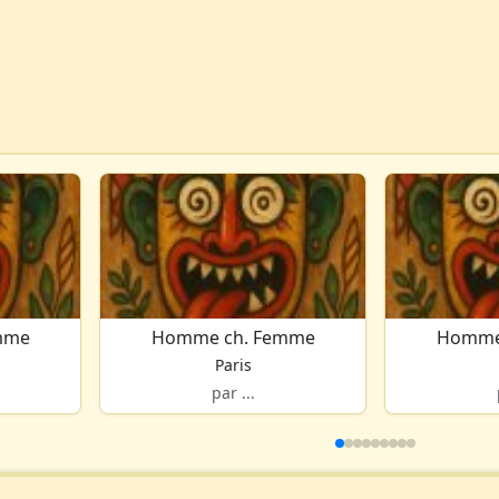
mme
Homme ch. Femme
Homme
Paris
par ...