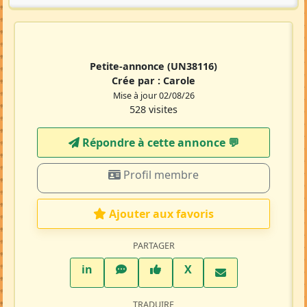
Petite-annonce
(UN38116)
Crée par :
Carole
Mise à jour 02/08/26
528 visites
Répondre à cette annonce 💬​
Profil membre
Ajouter aux favoris
PARTAGER
LinkedIn
WhatsApp
Facebook
Twitter X
in
X
TRADUIRE