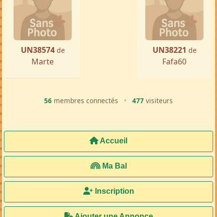
UN38574
UN38221
de
de
Marte
Fafa60
56
membres connectés
•
477
visiteurs
Accueil
Ma Bal
Inscription
Ajouter une Annonce