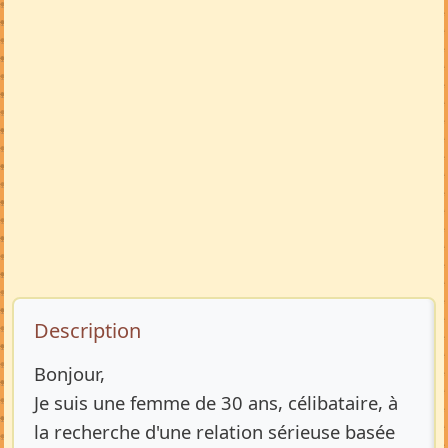
Description de l’annonce
Description
Bonjour,
Je suis une femme de 30 ans, célibataire, à
la recherche d'une relation sérieuse basée