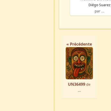
Diégo Suarez
par ...
« Précédente
UN36499
de
...