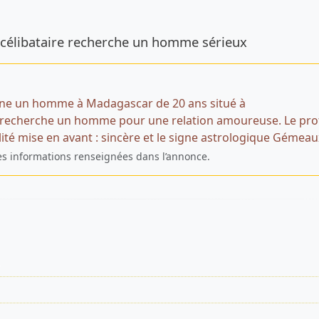
de l’annonce
célibataire recherche un homme sérieux
ne un homme à Madagascar de 20 ans situé à
recherche un homme pour une relation amoureuse. Le prof
ité mise en avant : sincère et le signe astrologique Gémeau
es informations renseignées dans l’annonce.
s