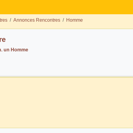
tres
Annonces Rencontres
Homme
re
ch. un Homme