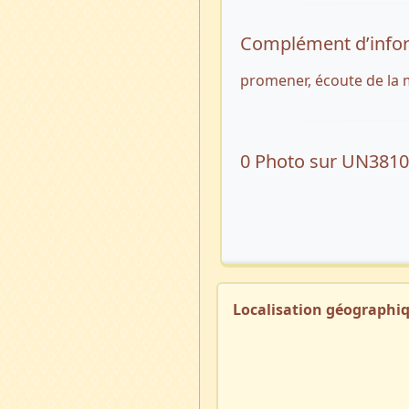
Complément d’info
promener, écoute de la
0 Photo sur UN381
Localisation géographi