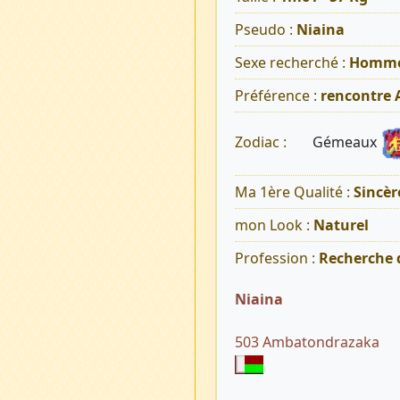
Pseudo :
Niaina
Sexe recherché :
Homm
Préférence :
rencontre
Gémeaux
Zodiac :
Ma 1ère Qualité :
Sincèr
mon Look :
Naturel
Profession :
Recherche 
Niaina
503 Ambatondrazaka