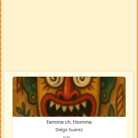
Femme ch. Homme
Diégo Suarez
par ...