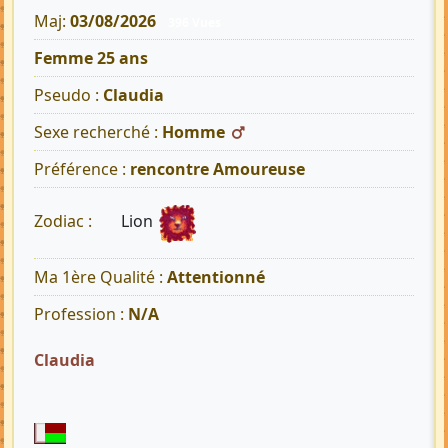
Maj:
03/08/2026
396 Vues
Femme 25 ans
Pseudo :
Claudia
Sexe recherché :
Homme
Préférence :
rencontre Amoureuse
Lion
Zodiac :
Ma 1ère Qualité :
Attentionné
Profession :
N/A
Claudia