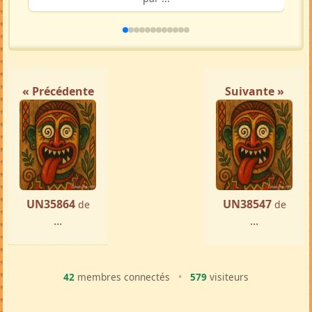
« Précédente
Suivante »
UN35864
UN38547
de
de
...
...
42
membres connectés
•
579
visiteurs