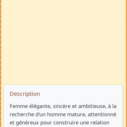
Description de l’annonce
Description
Femme élégante, sincère et ambitieuse, à la
recherche d'un homme mature, attentionné
et généreux pour construire une relation