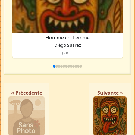
Homme ch. Femme
Diégo Suarez
par ...
« Précédente
Suivante »