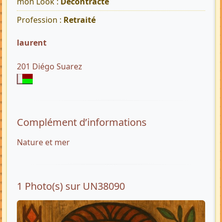
mon Look :
Décontracté
Profession :
Retraité
laurent
201 Diégo Suarez
Complément d’informations
Nature et mer
1 Photo(s) sur UN38090