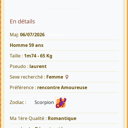
En détails
Maj:
06/07/2026
610 Vues
Homme 59 ans
Taille :
1m74 - 65 Kg
Pseudo :
laurent
Sexe recherché :
Femme
Préférence :
rencontre Amoureuse
Scorpion
Zodiac :
Ma 1ère Qualité :
Romantique