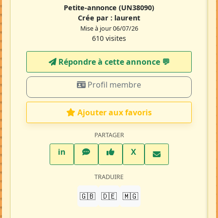
Petite-annonce
(UN38090)
Crée par :
laurent
Mise à jour 06/07/26
610 visites
Répondre à cette annonce 💬​
Profil membre
Ajouter aux favoris
PARTAGER
LinkedIn
WhatsApp
Facebook
Twitter X
in
X
TRADUIRE
🇬🇧
🇩🇪
🇲🇬