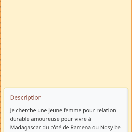
Description de l’annonce
Description
Je cherche une jeune femme pour relation
durable amoureuse pour vivre à
Madagascar du côté de Ramena ou Nosy be.