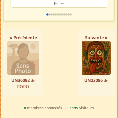
par ...
« Précédente
Suivante »
UN36092
UN23086
de
de
RORO
...
8
membres connectés
•
1195
visiteurs