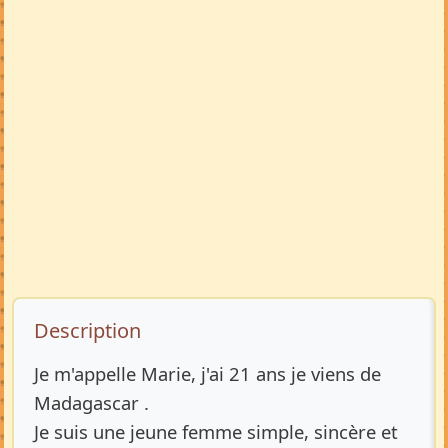
Description de l’annonce
Description
Je m'appelle Marie, j'ai 21 ans je viens de
Madagascar .
Je suis une jeune femme simple, sincère et