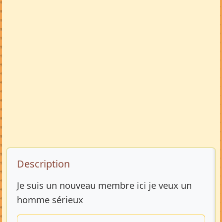
Description de l’annonce
Description
Je suis un nouveau membre ici je veux un
homme sérieux