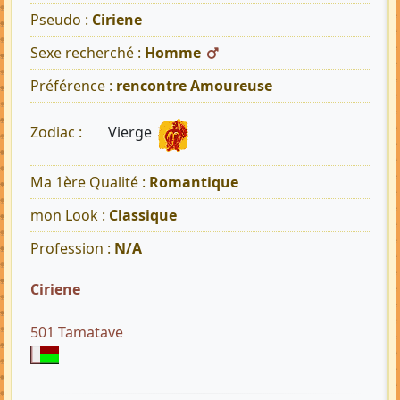
Pseudo :
Ciriene
Sexe recherché :
Homme
Préférence :
rencontre Amoureuse
Vierge
Zodiac :
Ma 1ère Qualité :
Romantique
mon Look :
Classique
Profession :
N/A
Ciriene
501 Tamatave