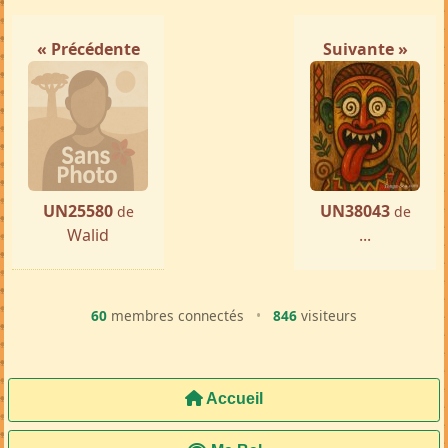
« Précédente
Suivante »
UN25580
UN38043
de
de
Walid
...
60
membres connectés
•
846
visiteurs
Accueil