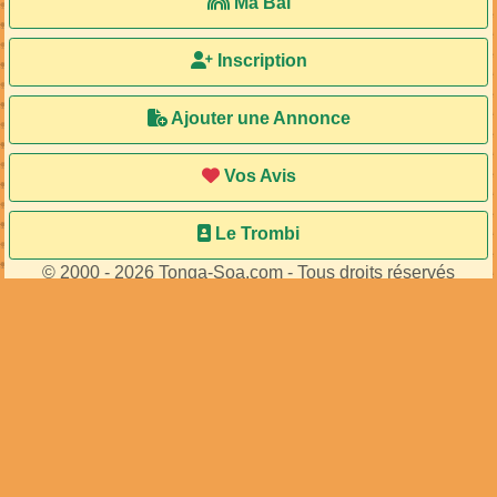
Ma Bal
Inscription
Ajouter une Annonce
Vos Avis
Le Trombi
© 2000 - 2026 Tonga-Soa.com - Tous droits réservés
Ecrire au site pour toute question