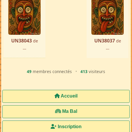
UN38043
UN38037
de
de
...
...
49
membres connectés
•
413
visiteurs
Accueil
Ma Bal
Inscription