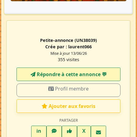
Petite-annonce
(UN38039)
Crée par :
laurent066
Mise à jour 13/06/26
355 visites
Répondre à cette annonce 💬​
Profil membre
Ajouter aux favoris
PARTAGER
LinkedIn
WhatsApp
Facebook
Twitter X
in
X