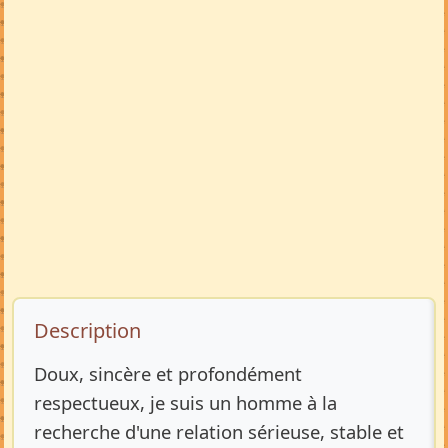
Description de l’annonce
Description
Doux, sincère et profondément
respectueux, je suis un homme à la
recherche d'une relation sérieuse, stable et