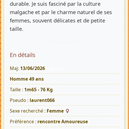
durable. Je suis fasciné par la culture
malgache et par le charme naturel de ses
femmes, souvent délicates et de petite
taille.
En détails
Maj:
13/06/2026
355 Vues
Homme 49 ans
Taille :
1m65 - 76 Kg
Pseudo :
laurent066
Sexe recherché :
Femme
Préférence :
rencontre Amoureuse