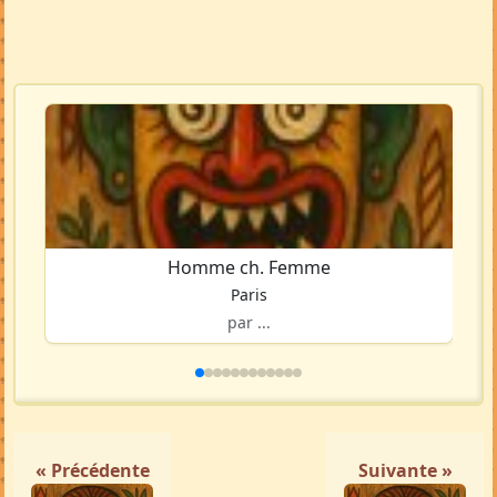
Homme ch. Femme
Paris
par ...
« Précédente
Suivante »