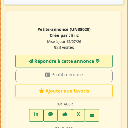
Petite-annonce
(UN38020)
Crée par :
Eric
Mise à jour 15/07/26
923 visites
Répondre à cette annonce 💬​
Profil membre
Ajouter aux favoris
PARTAGER
LinkedIn
WhatsApp
Facebook
Twitter X
in
X