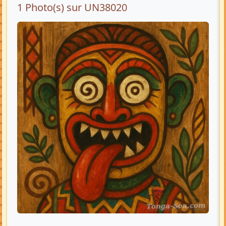
1 Photo(s) sur UN38020