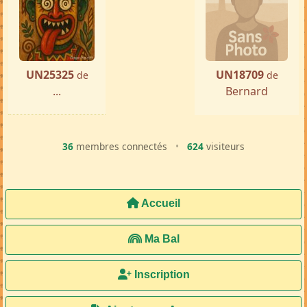
UN25325
UN18709
de
de
...
Bernard
36
membres connectés
•
624
visiteurs
Accueil
Ma Bal
Inscription