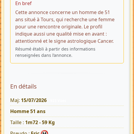
En bref
Cette annonce concerne un homme de 51
ans situé à Tours, qui recherche une femme
pour une rencontre originale. Le profil
indique aussi une qualité mise en avant :
attentionné et le signe astrologique Cancer.
Résumé établi à partir des informations
renseignées dans l’annonce.
En détails
Maj:
15/07/2026
923 Vues
Homme 51 ans
Taille :
1m72 - 59 Kg
Pseudo :
Eric