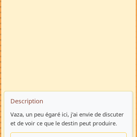
Description de l’annonce
Description
Vaza, un peu égaré ici, j'ai envie de discuter
et de voir ce que le destin peut produire.