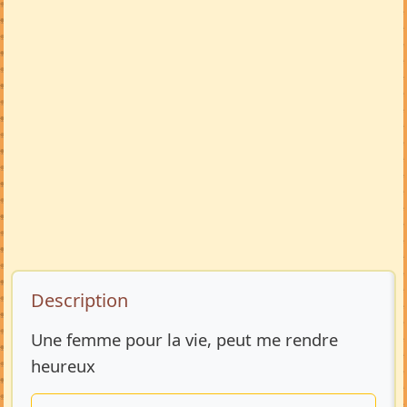
Description de l’annonce
Description
Une femme pour la vie, peut me rendre
heureux