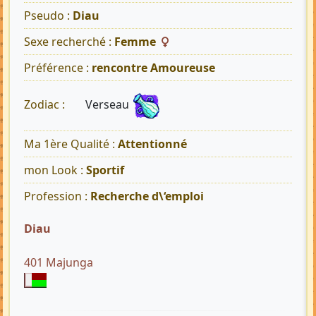
Pseudo :
Diau
Sexe recherché :
Femme
Préférence :
rencontre Amoureuse
Verseau
Zodiac :
Ma 1ère Qualité :
Attentionné
mon Look :
Sportif
Profession :
Recherche d\‘emploi
Diau
401 Majunga