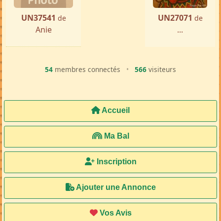
UN37541
UN27071
de
de
Anie
...
54
membres connectés
•
566
visiteurs
Accueil
Ma Bal
Inscription
Ajouter une Annonce
Vos Avis