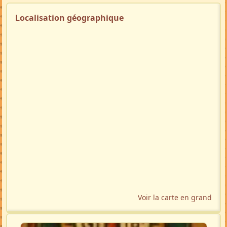
Localisation géographique
Voir la carte en grand