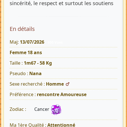
sincérité, le respect et surtout les soutiens
En détails
Maj:
13/07/2026
600 Vues
Femme 18 ans
Taille :
1m67 - 58 Kg
Pseudo :
Nana
Sexe recherché :
Homme
Préférence :
rencontre Amoureuse
Cancer
Zodiac :
Ma 1ère Qualité :
Attentionné