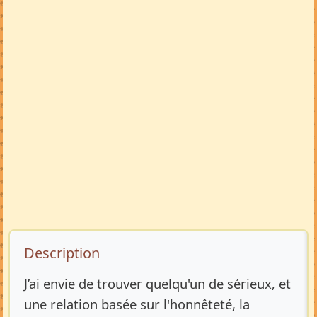
Description de l’annonce
Description
J’ai envie de trouver quelqu'un de sérieux, et
une relation basée sur l'honnêteté, la