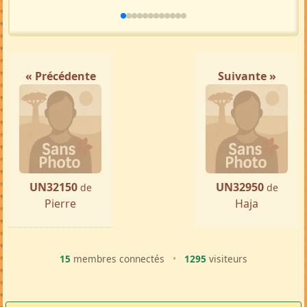
« Précédente
Suivante »
UN32150
UN32950
de
de
Pierre
Haja
15
membres connectés
•
1295
visiteurs